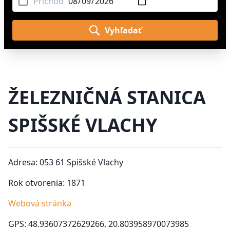
Príchod
Vyhľadať
ŽELEZNIČNÁ STANICA
SPIŠSKÉ VLACHY
Adresa: 053 61 Spišské Vlachy
Rok otvorenia: 1871
Webová stránka
GPS: 48.93607372629266, 20.803958970073985