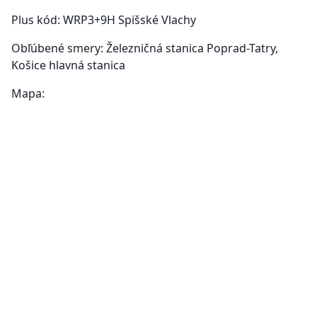
Plus kód: WRP3+9H Spišské Vlachy
Obľúbené smery: Železničná stanica Poprad-Tatry,
Košice hlavná stanica
Mapa: