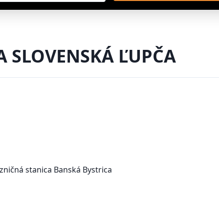
A SLOVENSKÁ ĽUPČA
zničná stanica Banská Bystrica