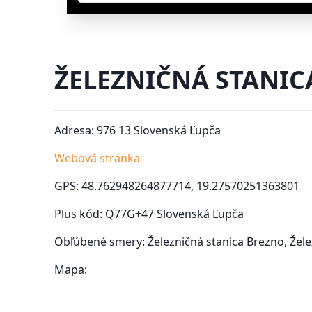
ŽELEZNIČNÁ STANIC
Adresa: 976 13 Slovenská Ľupča
Webová stránka
GPS: 48.762948264877714, 19.27570251363801
Plus kód: Q77G+47 Slovenská Ľupča
Obľúbené smery: Železničná stanica Brezno, Žele
Mapa: