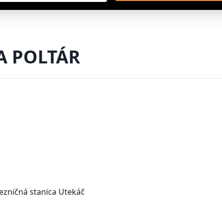
A POLTÁR
ezničná stanica Utekáč