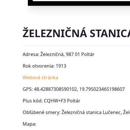
ŽELEZNIČNÁ STANIC
Adresa: Železničná, 987 01 Poltár
Rok otvorenia: 1913
Webová stránka
GPS: 48.42887308590102, 19.795023465198607
Plus kód: CQHW+F3 Poltár
Obľúbené smery: Železničná stanica Lučenec, Žel
Mapa: