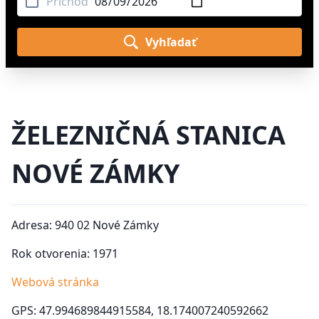
Príchod
Vyhľadať
ŽELEZNIČNÁ STANICA
NOVÉ ZÁMKY
Adresa: 940 02 Nové Zámky
Rok otvorenia: 1971
Webová stránka
GPS: 47.994689844915584, 18.174007240592662