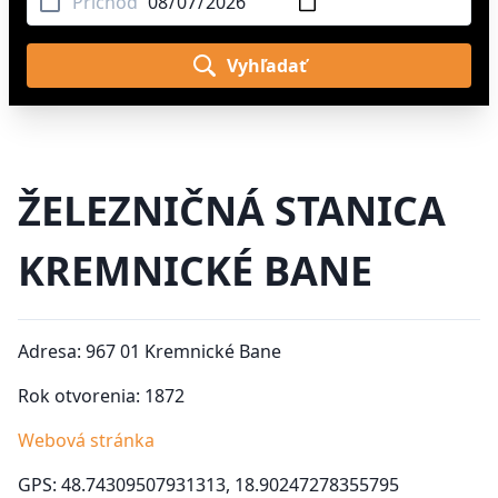
Príchod
Vyhľadať
ŽELEZNIČNÁ STANICA
KREMNICKÉ BANE
Adresa: 967 01 Kremnické Bane
Rok otvorenia: 1872
Webová stránka
GPS: 48.74309507931313, 18.90247278355795