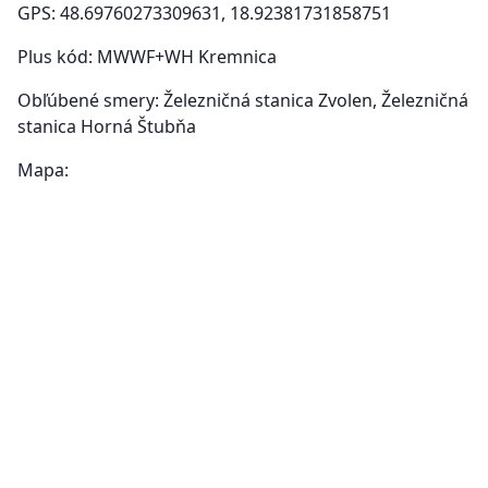
GPS: 48.69760273309631, 18.92381731858751
Plus kód: MWWF+WH Kremnica
Obľúbené smery: Železničná stanica Zvolen, Železničná
stanica Horná Štubňa
Mapa: