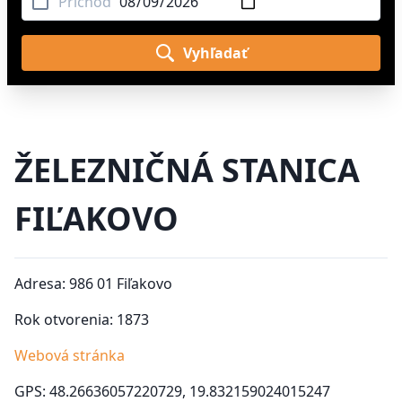
Príchod
Vyhľadať
ŽELEZNIČNÁ STANICA
FIĽAKOVO
Adresa: 986 01 Fiľakovo
Rok otvorenia: 1873
Webová stránka
GPS: 48.26636057220729, 19.832159024015247